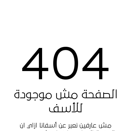
404
الصفحة مش موجودة
للأسف
مش عارفين نعبر عن أسفانا ازاي ان