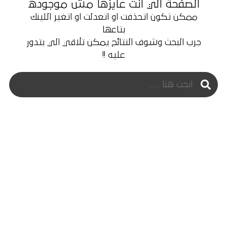
الصفحة الي انت عايزها مش موجوده
ممكن تكون اتحذفت او اتعدلت او اتغير اللينك
بتاعها
جرب البحث وشوف النتائج يمكن تلاقي الي بتدور
عليه !!