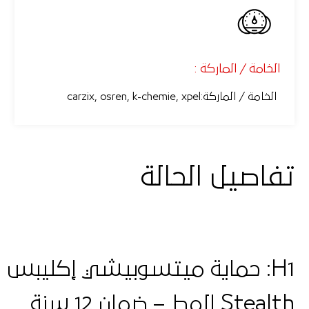
الخامة / الماركة :
الخامة / الماركة
:
carzix, osren, k-chemie, xpel
تفاصيل الحالة
Stealth المط – ضمان 12 سنة