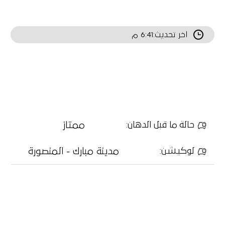
اخر تحديث:
6:41 م
ممتاز
حالة ما قبل الدهان
:
مدينة مبارك - المنصورة
لوكيشن
: