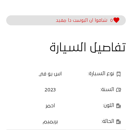
0
شافوا ان البوست دا مفيد
تفاصيل السيارة
نوع السيارة
:
اس يو في
السنة
:
2023
اللون
:
احمر
الحالة
:
بريميم