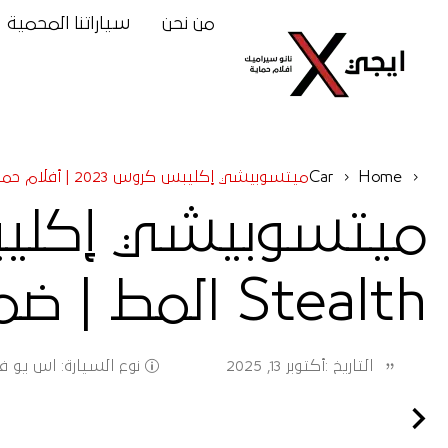
من نحن
سياراتنا المحمية
Home
Car
ميتسوبيشي إكليبس كروس 2023 | أفلام حماية XPEL Stealth المط | ضمان 12 سنة
Stealth المط | ضمان 12 سنة
نوع السيارة
:
اس يو ف
التاريخ :
أكتوبر 13, 2025