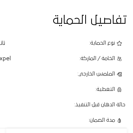
تفاصيل الحماية
نا
نوع الحماية
:
 xpel
الخامة / الماركة
:
الملمس الخارجي
:
التغطية
:
حالة الدهان قبل التنفيذ
:
مدة الضمان
: