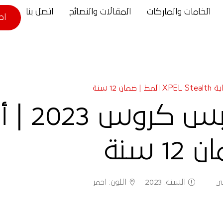
الخامات والماركات
المقالات والنصائح
اتصل بنا
اح
ي
السنة
:
2023
اللون
:
احمر