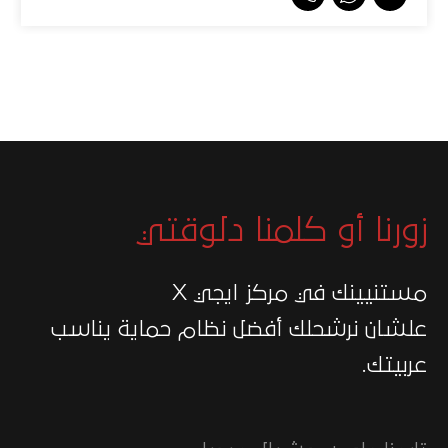
زورنا أو كلمنا دلوقتي
مستنيينك في مركز ايجي X
علشان نرشحلك أفضل نظام حماية يناسب
عربيتك.