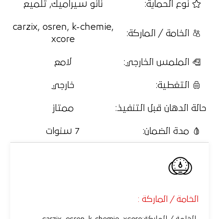
نوع الحماية
:
نانو سيراميك, تلميع
carzix, osren, k-chemie,
الخامة / الماركة
:
xcore
الملمس الخارجي
:
لامع
التغطية
:
خارجي
حالة الدهان قبل التنفيذ
:
ممتاز
مدة الضمان
:
7 سنوات
الخامة / الماركة :