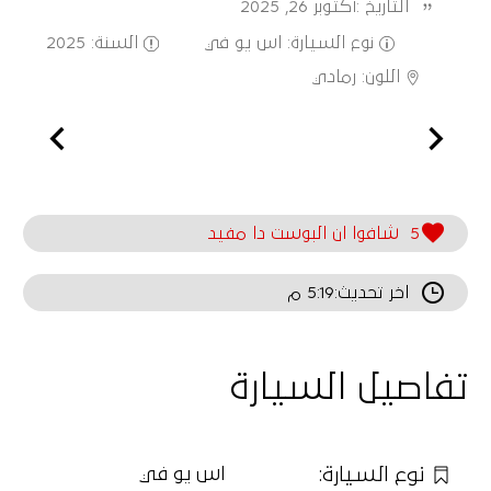
التاريخ :
أكتوبر 26, 2025
نوع السيارة
:
اس يو في
السنة
:
2025
اللون
:
رمادي
5
شافوا ان البوست دا مفيد
اخر تحديث:
5:19 م
تفاصيل السيارة
نوع السيارة
:
اس يو في