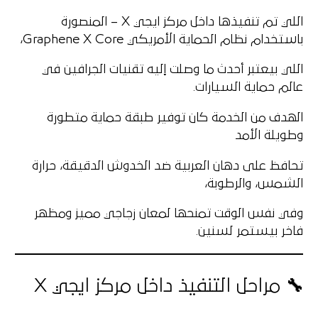
اللي تم تنفيذها داخل مركز
ايجي X – المنصورة
باستخدام نظام الحماية الأمريكي
Graphene X Core
،
اللي بيعتبر أحدث ما وصلت إليه تقنيات الجرافين في
عالم حماية السيارات.
الهدف من الخدمة كان
توفير طبقة حماية متطورة
وطويلة الأمد
تحافظ على دهان العربية ضد الخدوش الدقيقة، حرارة
الشمس، والرطوبة،
وفي نفس الوقت تمنحها لمعان زجاجي مميز ومظهر
فاخر بيستمر لسنين.
🔧 مراحل التنفيذ داخل مركز ايجي X