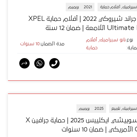
 سيراميك, أفلام حماية
2021
بريميم
جيب جراند شيروكي 2022 | أفلام حماية XPEL
Ul اللامعة | ضمان 12 سنة
نوع
نانو سيراميك, أفلام
مدة الضمان
:
10 سنوات
ماية
:
حماية
 سيراميك, تلميع
2025
بريميم
ميتسوبيشي ايكليبس 2025 | حماية جرافين X
نوات