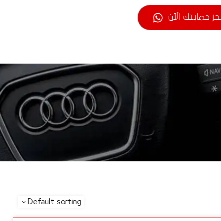
جز حمايتك الآن
Default sorting