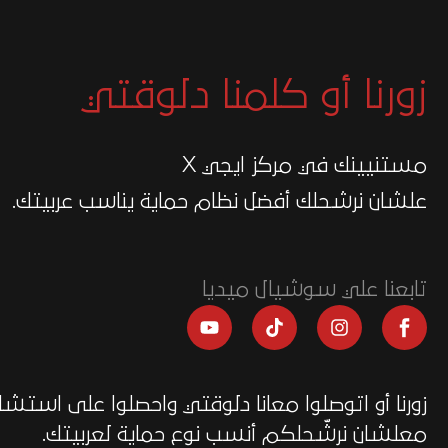
زورنا أو كلمنا دلوقتي
مستنيينك في مركز ايجي X
علشان نرشحلك أفضل نظام حماية يناسب عربيتك.
تابعنا علي سوشيال ميديا
زورنا أو اتوصلوا معانا دلوقتي واحصلوا على استشار
معلشان نرشّحلكم أنسب نوع حماية لعربيتك.