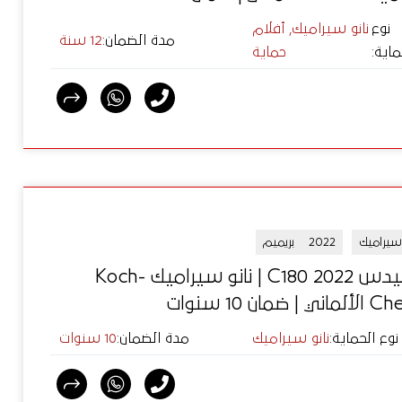
نوع
نانو سيراميك, أفلام
مدة الضمان
:
12 سنة
ماية
:
حماية
 سيراميك
2022
بريميم
مرسيدس C180 2022 | نانو سيراميك Koch-
 ضمان 10 سنوات
نوع الحماية
:
نانو سيراميك
مدة الضمان
:
10 سنوات