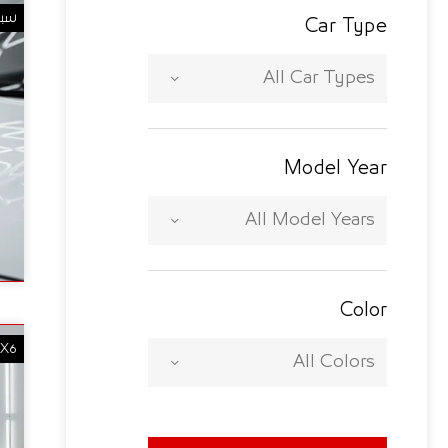
سبو
Car Type
All Car Types
Model Year
All Model Years
Color
X6
All Colors