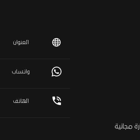
العنوان
واتساب
الهاتف
ة مجانية