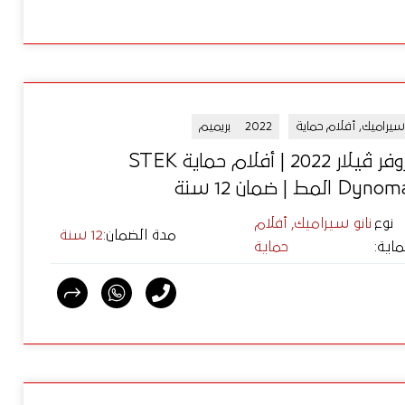
 سيراميك, أفلام حماية
2022
بريميم
رينج روفر ڤيلار 2022 | أفلام حماية STEK
المط | ضمان 12 سنة
نوع
نانو سيراميك, أفلام
مدة الضمان
:
12 سنة
ماية
:
حماية