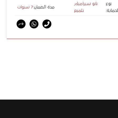
نوع
نانو سيراميك,
مدة الضمان
:
7 سنوات
لحماية
:
تلميع