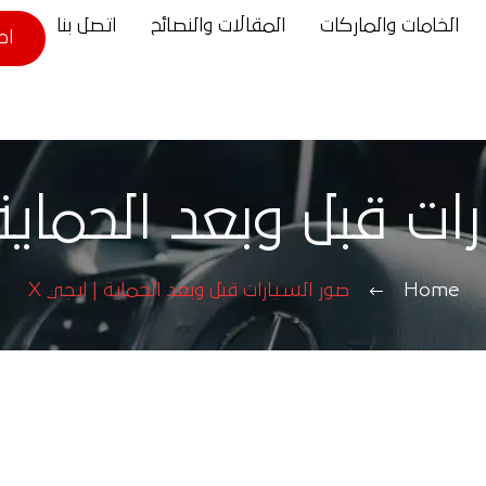
الخامات والماركات
المقالات والنصائح
اتصل بنا
اح
ت قبل وبعد الحماية 
Home
صور السيارات قبل وبعد الحماية | ايجي X