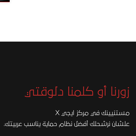
زورنا أو كلمنا دلوقتي
مستنيينك في مركز ايجي X
علشان نرشحلك أفضل نظام حماية يناسب عربيتك.