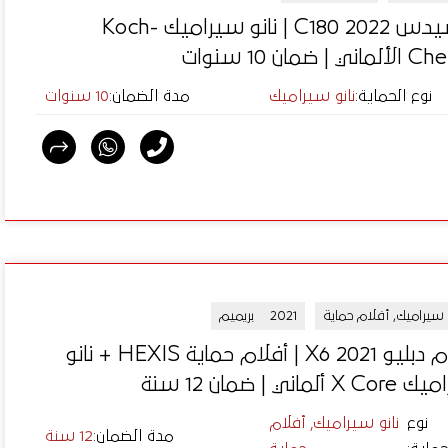
مرسيدس C180 2022 | نانو سيراميك Koch-
 | ضمان 10 سنوات
نوع الحماية
:
نانو سيراميك
مدة الضمان
:
10 سنوات
و سيراميك, أفلام حماية
2021
بريميم
بي إم دبليو X6 2021 | أفلام حماية HEXIS + نانو
ألماني | ضمان 12 سنة
نوع
نانو سيراميك, أفلام
مدة الضمان
:
12 سنة