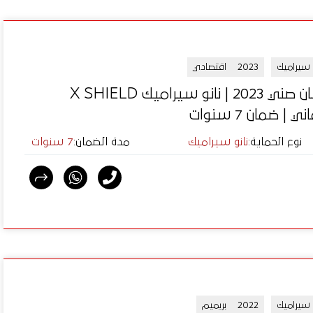
و سيراميك
2023
اقتصادي
نيسان صني 2023 | نانو سيراميك X SHIELD
ني | ضمان 7 سنوات
نوع الحماية
:
نانو سيراميك
مدة الضمان
:
7 سنوات
و سيراميك
2022
بريميم