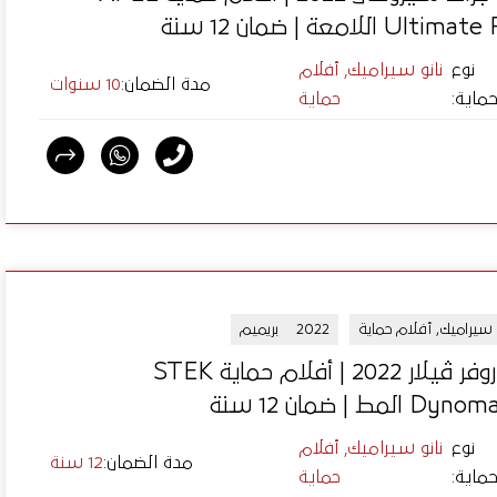
Ulti اللامعة | ضمان 12 سنة
نوع
نانو سيراميك, أفلام
مدة الضمان
:
10 سنوات
حماية
:
حماية
و سيراميك, أفلام حماية
2022
بريميم
رينج روفر ڤيلار 2022 | أفلام حماية STEK
 المط | ضمان 12 سنة
نوع
نانو سيراميك, أفلام
مدة الضمان
:
12 سنة
حماية
:
حماية