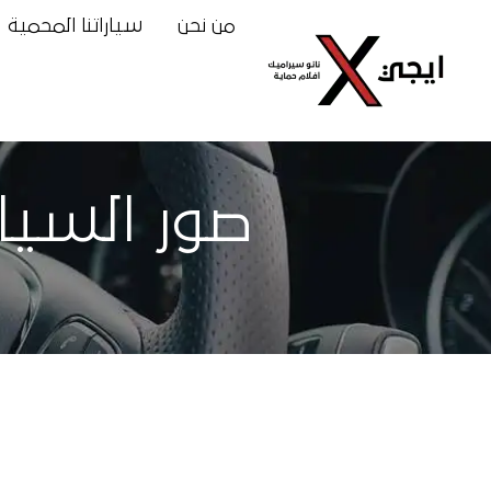
من نحن
سياراتنا المحمية
صور السيارا