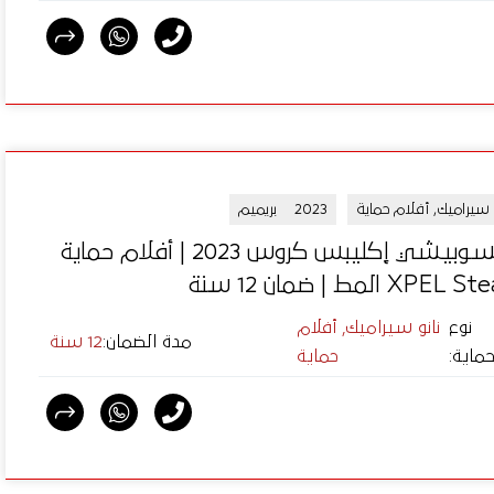
و سيراميك, أفلام حماية
2023
بريميم
ميتسوبيشي إكليبس كروس 2023 | أفلام حماية
XPE المط | ضمان 12 سنة
نوع
نانو سيراميك, أفلام
مدة الضمان
:
12 سنة
حماية
:
حماية